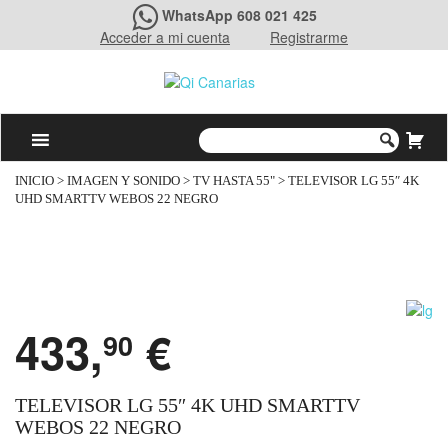
WhatsApp 608 021 425
Acceder a mi cuenta
Registrarme
INICIO
>
IMAGEN Y SONIDO
>
TV HASTA 55"
> TELEVISOR LG 55″ 4K
UHD SMARTTV WEBOS 22 NEGRO
433,
€
90
TELEVISOR LG 55″ 4K UHD SMARTTV
WEBOS 22 NEGRO