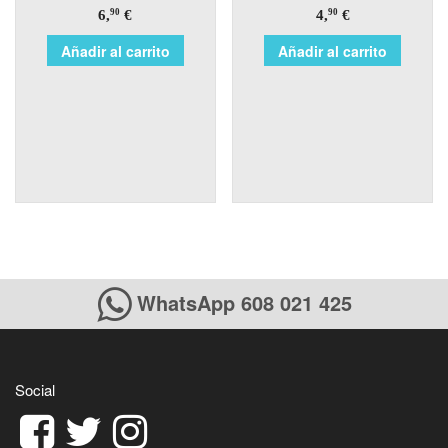
6,
€
4,
€
90
90
Añadir al carrito
Añadir al carrito
WhatsApp 608 021 425
Social