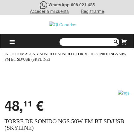
WhatsApp 608 021 425
Acceder a mi cuenta
Registrarme
INICIO
>
IMAGEN Y SONIDO
>
SONIDO
> TORRE DE SONIDO NGS 50W
FM BT SD/USB (SKYLINE)
48,
€
11
TORRE DE SONIDO NGS 50W FM BT SD/USB
(SKYLINE)