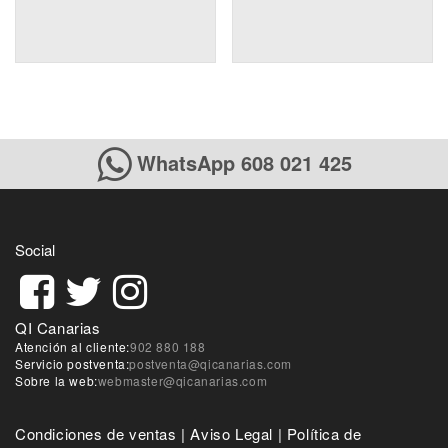
WhatsApp 608 021 425
Social
QI Canarias
Atención al cliente:
902 880 188
Servicio postventa:
postventa@qicanarias.com
Sobre la web:
webmaster@qicanarias.com
Condiciones de ventas
|
Aviso Legal
|
Política de