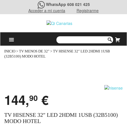
WhatsApp 608 021 425
Acceder a mi cuenta
Registrarme
INICIO
>
TV MENOS DE 32"
> TV HISENSE 32″ LED 2HDMI 1USB
(32B5100) MODO HOTEL
144,
€
90
TV HISENSE 32″ LED 2HDMI 1USB (32B5100)
MODO HOTEL