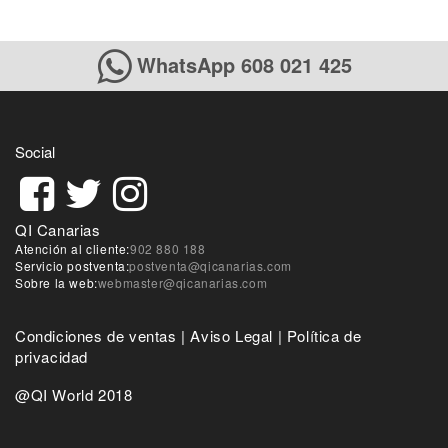
WhatsApp 608 021 425
Social
QI Canarias
Atención al cliente:
902 880 188
Servicio postventa:
postventa@qicanarias.com
Sobre la web:
webmaster@qicanarias.com
Condiciones de ventas
|
Aviso Legal
|
Política de
privacidad
@QI World 2018