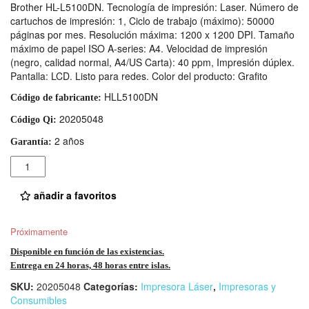
Brother HL-L5100DN. Tecnología de impresión: Laser. Número de
cartuchos de impresión: 1, Ciclo de trabajo (máximo): 50000
páginas por mes. Resolución máxima: 1200 x 1200 DPI. Tamaño
máximo de papel ISO A-series: A4. Velocidad de impresión
(negro, calidad normal, A4/US Carta): 40 ppm, Impresión dúplex.
Pantalla: LCD. Listo para redes. Color del producto: Grafito
HLL5100DN
Código de fabricante:
20205048
Código Qi:
2 años
Garantía:
Cantidad
añadir a favoritos
Próximamente
Disponible en función de las existencias.
Entrega en 24 horas, 48 horas entre islas.
SKU:
20205048
Categorías:
Impresora Láser
,
Impresoras y
Consumibles