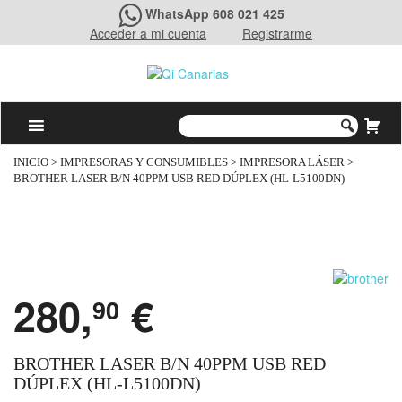
WhatsApp 608 021 425
Acceder a mi cuenta
Registrarme
INICIO
>
IMPRESORAS Y CONSUMIBLES
>
IMPRESORA LÁSER
>
BROTHER LASER B/N 40PPM USB RED DÚPLEX (HL-L5100DN)
280,
€
90
BROTHER LASER B/N 40PPM USB RED
DÚPLEX (HL-L5100DN)