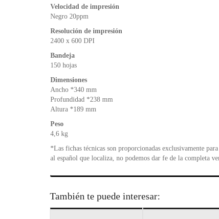
Velocidad de impresión
Negro 20ppm
Resolución de impresión
2400 x 600 DPI
Bandeja
150 hojas
Dimensiones
Ancho *340 mm
Profundidad *238 mm
Altura *189 mm
Peso
4,6 kg
*Las fichas técnicas son proporcionadas exclusivamente para 
al español que localiza, no podemos dar fe de la completa ve
También te puede interesar: