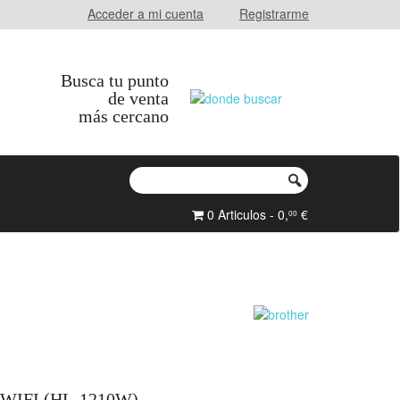
Acceder a mi cuenta
Registrarme
Busca tu punto
de venta
más cercano
0 Articulos - 0,
€
00
WIFI (HL-1210W)