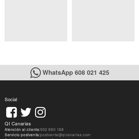
WhatsApp 608 021 425
Social
QI Canarias
Atención al cliente:
902 880 188
Servicio postventa:
postventa@qicanarias.com