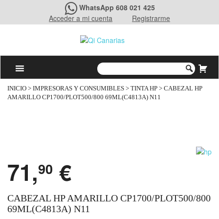
WhatsApp 608 021 425
Acceder a mi cuenta
Registrarme
INICIO
>
IMPRESORAS Y CONSUMIBLES
>
TINTA HP
> CABEZAL HP
AMARILLO CP1700/PLOT500/800 69ML(C4813A) N11
71,
€
90
CABEZAL HP AMARILLO CP1700/PLOT500/800
69ML(C4813A) N11