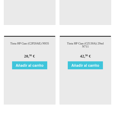
Tinta HP Cian (C2P20AE) N935
Tinta HP Cian (CZ130A) 29ml
N711
20,
€
42,
€
90
90
Añadir al carrito
Añadir al carrito