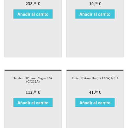
238,
€
19,
€
90
90
Añadir al carrito
Añadir al carrito
Tambor HP Laser Negro 32A
Tinta HP Amarillo (CZ132A) N711
(CF232A)
112,
€
41,
€
90
90
Añadir al carrito
Añadir al carrito