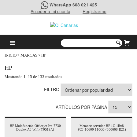
WhatsApp 608 021 425
Acceder a mi cuenta
Registrarme
INICIO
> MARCAS > HP
HP
Mostrando 1–15 de 133 resultados
FILTRO
ARTÍCULOS POR PÁGINA
HP Multifunción Officejet Pro 7730
Memoria servidor HP 1G 1Rx8
Duplex A3 Wifi (Y0S19A)
PC3-10600 110G6 (500668-B21)