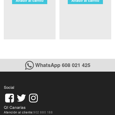
Añadir al carrito
Añadir al carrito
WhatsApp 608 021 425
Social
QI Canarias
Atención al cliente:
902 880 188