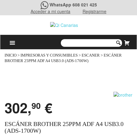
WhatsApp 608 021 425
Acceder a mi cuenta
Registrarme
INICIO
>
IMPRESORAS Y CONSUMIBLES
>
ESCANER
> ESCÁNER
BROTHER 25PPM ADF A4 USB3.0 (ADS-1700W)
302,
€
90
ESCÁNER BROTHER 25PPM ADF A4 USB3.0
(ADS-1700W)