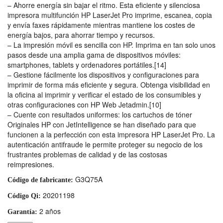
– Ahorre energía sin bajar el ritmo. Esta eficiente y silenciosa
impresora multifunción HP LaserJet Pro imprime, escanea, copia
y envía faxes rápidamente mientras mantiene los costes de
energía bajos, para ahorrar tiempo y recursos.
– La impresión móvil es sencilla con HP. Imprima en tan solo unos
pasos desde una amplia gama de dispositivos móviles:
smartphones, tablets y ordenadores portátiles.[14]
– Gestione fácilmente los dispositivos y configuraciones para
imprimir de forma más eficiente y segura. Obtenga visibilidad en
la oficina al imprimir y verificar el estado de los consumibles y
otras configuraciones con HP Web Jetadmin.[10]
– Cuente con resultados uniformes: los cartuchos de tóner
Originales HP con JetIntelligence se han diseñado para que
funcionen a la perfección con esta impresora HP LaserJet Pro. La
autenticación antifraude le permite proteger su negocio de los
frustrantes problemas de calidad y de las costosas
reimpresiones.
G3Q75A
Código de fabricante:
20201198
Código Qi:
2 años
Garantía: