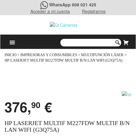
WhatsApp 608 021 425
Acceder a mi cuenta
Registrarme
INICIO
>
IMPRESORAS Y CONSUMIBLES
>
MULTIFUNCIÓN LÁSER
>
HP LASERJET MULTIF M227FDW MULTIF B/N LAN WIFI (G3Q75A)
376,
€
90
HP LASERJET MULTIF M227FDW MULTIF B/N
LAN WIFI (G3Q75A)