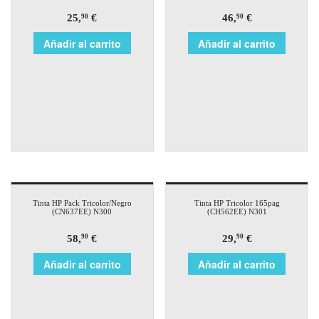
25,
€
46,
€
90
90
Añadir al carrito
Añadir al carrito
Tinta HP Pack Tricolor/Negro
Tinta HP Tricolor 165pag
(CN637EE) N300
(CH562EE) N301
58,
€
29,
€
90
90
Añadir al carrito
Añadir al carrito