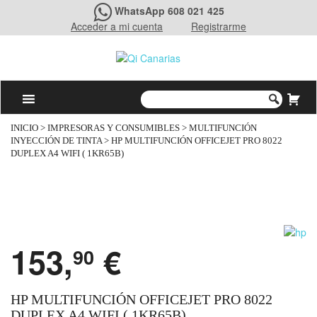
WhatsApp 608 021 425
Acceder a mi cuenta
Registrarme
INICIO
>
IMPRESORAS Y CONSUMIBLES
>
MULTIFUNCIÓN
INYECCIÓN DE TINTA
> HP MULTIFUNCIÓN OFFICEJET PRO 8022
DUPLEX A4 WIFI ( 1KR65B)
153,
€
90
HP MULTIFUNCIÓN OFFICEJET PRO 8022
DUPLEX A4 WIFI ( 1KR65B)