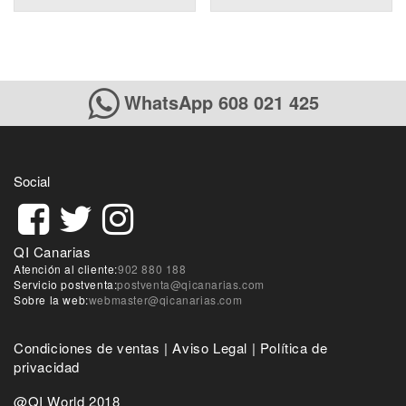
WhatsApp 608 021 425
Social
QI Canarias
Atención al cliente:
902 880 188
Servicio postventa:
postventa@qicanarias.com
Sobre la web:
webmaster@qicanarias.com
Condiciones de ventas
|
Aviso Legal
|
Política de
privacidad
@QI World 2018