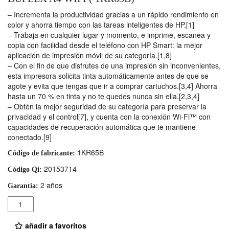
– Incrementa la productividad gracias a un rápido rendimiento en
color y ahorra tiempo con las tareas inteligentes de HP.[1]
– Trabaja en cualquier lugar y momento, e imprime, escanea y
copia con facilidad desde el teléfono con HP Smart: la mejor
aplicación de impresión móvil de su categoría.[1,8]
– Con el fin de que disfrutes de una impresión sin inconvenientes,
esta impresora solicita tinta automáticamente antes de que se
agote y evita que tengas que ir a comprar cartuchos.[3,4] Ahorra
hasta un 70 % en tinta y no te quedes nunca sin ella.[2,3,4]
– Obtén la mejor seguridad de su categoría para preservar la
privacidad y el control[7], y cuenta con la conexión Wi-Fi™ con
capacidades de recuperación automática que te mantiene
conectado.[9]
1KR65B
Código de fabricante:
20153714
Código Qi:
2 años
Garantía:
Cantidad
añadir a favoritos