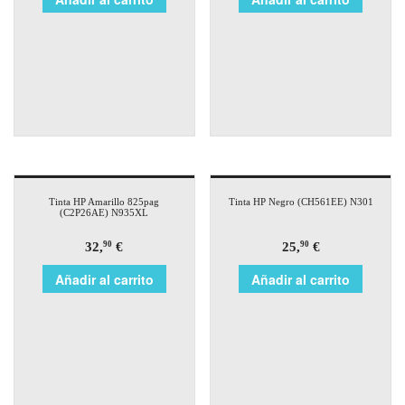
Tinta HP Amarillo 825pag
Tinta HP Negro (CH561EE) N301
(C2P26AE) N935XL
32,
€
25,
€
90
90
Añadir al carrito
Añadir al carrito