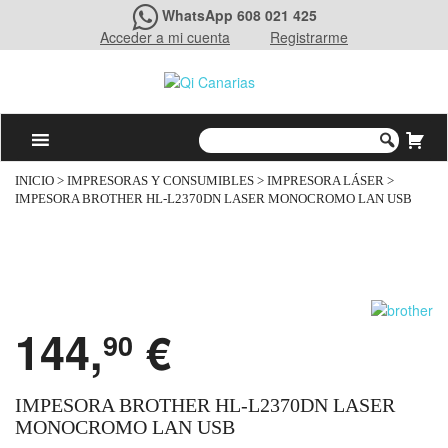
WhatsApp 608 021 425
Acceder a mi cuenta
Registrarme
INICIO
>
IMPRESORAS Y CONSUMIBLES
>
IMPRESORA LÁSER
>
IMPESORA BROTHER HL-L2370DN LASER MONOCROMO LAN USB
144,
€
90
IMPESORA BROTHER HL-L2370DN LASER
MONOCROMO LAN USB