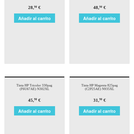
28,
€
48,
€
90
90
Añadir al carrito
Añadir al carrito
Tinta HP Tricolor 330pag
Tinta HP Magenta 825pag
(F6U67AE) N302XL
(C2P25AE) N935XL
45,
€
31,
€
90
90
Añadir al carrito
Añadir al carrito