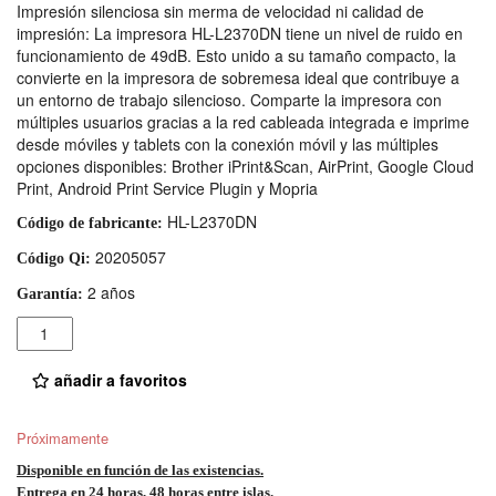
Impresión silenciosa sin merma de velocidad ni calidad de
impresión: La impresora HL-L2370DN tiene un nivel de ruido en
funcionamiento de 49dB. Esto unido a su tamaño compacto, la
convierte en la impresora de sobremesa ideal que contribuye a
un entorno de trabajo silencioso. Comparte la impresora con
múltiples usuarios gracias a la red cableada integrada e imprime
desde móviles y tablets con la conexión móvil y las múltiples
opciones disponibles: Brother iPrint&Scan, AirPrint, Google Cloud
Print, Android Print Service Plugin y Mopria
HL-L2370DN
Código de fabricante:
20205057
Código Qi:
2 años
Garantía:
Cantidad
añadir a favoritos
Próximamente
Disponible en función de las existencias.
Entrega en 24 horas, 48 horas entre islas.