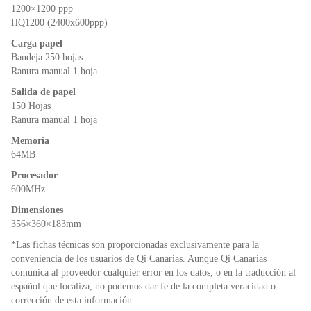
1200×1200 ppp
HQ1200 (2400x600ppp)
Carga papel
Bandeja 250 hojas
Ranura manual 1 hoja
Salida de papel
150 Hojas
Ranura manual 1 hoja
Memoria
64MB
Procesador
600MHz
Dimensiones
356×360×183mm
*Las fichas técnicas son proporcionadas exclusivamente para la
conveniencia de los usuarios de Qi Canarias. Aunque Qi Canarias
comunica al proveedor cualquier error en los datos, o en la traducción al
español que localiza, no podemos dar fe de la completa veracidad o
corrección de esta información.