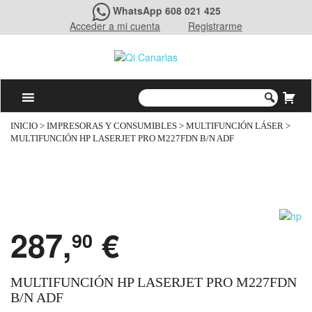
WhatsApp 608 021 425
Acceder a mi cuenta
Registrarme
INICIO
>
IMPRESORAS Y CONSUMIBLES
>
MULTIFUNCIÓN LÁSER
>
MULTIFUNCIÓN HP LASERJET PRO M227FDN B/N ADF
287,
€
90
MULTIFUNCIÓN HP LASERJET PRO M227FDN
B/N ADF