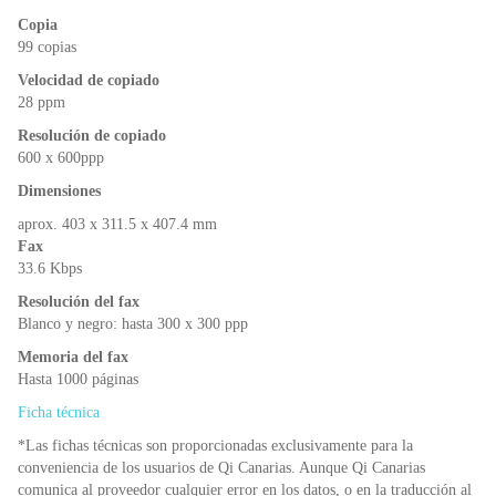
Copia
99 copias
Velocidad de copiado
28 ppm
Resolución de copiado
600 x 600ppp
Dimensiones
aprox. 403 x 311.5 x 407.4 mm
Fax
33.6 Kbps
Resolución del fax
Blanco y negro: hasta 300 x 300 ppp
Memoria del fax
Hasta 1000 páginas
Ficha técnica
*Las fichas técnicas son proporcionadas exclusivamente para la
conveniencia de los usuarios de Qi Canarias. Aunque Qi Canarias
comunica al proveedor cualquier error en los datos, o en la traducción al