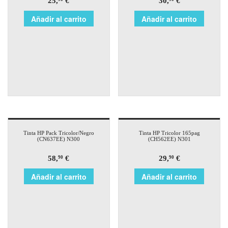
25,
€
30,
€
Añadir al carrito
Añadir al carrito
Tinta HP Pack Tricolor/Negro
Tinta HP Tricolor 165pag
(CN637EE) N300
(CH562EE) N301
58,
€
29,
€
90
90
Añadir al carrito
Añadir al carrito