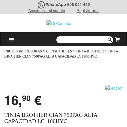
WhatsApp 608 021 425
Acceder a mi cuenta
Registrarme
INICIO
>
IMPRESORAS Y CONSUMIBLES
>
TINTA BROTHER
> TINTA
BROTHER CIAN 750PAG ALTA CAPACIDAD LC1100HYC
16,
€
90
TINTA BROTHER CIAN 750PAG ALTA
CAPACIDAD LC1100HYC