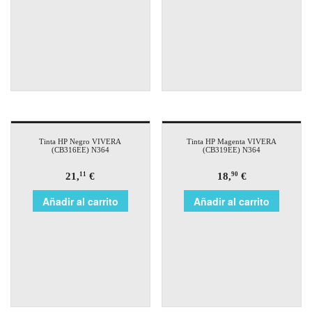
Tinta HP Negro VIVERA
Tinta HP Magenta VIVERA
(CB316EE) N364
(CB319EE) N364
21,
€
18,
€
11
90
Añadir al carrito
Añadir al carrito