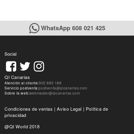
WhatsApp 608 021 425
Social
QI Canarias
Atención al cliente:
902 880 188
Servicio postventa:
postventa@qicanarias.com
Sobre la web:
webmaster@qicanarias.com
Condiciones de ventas
|
Aviso Legal
|
Política de
privacidad
@QI World 2018