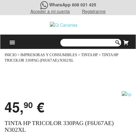
WhatsApp 608 021 425
Acceder a mi cuenta
Registrarme
INICIO
>
IMPRESORAS Y CONSUMIBLES
>
TINTA HP
> TINTA HP
TRICOLOR 330PAG (F6U67AE) N302XL
45,
€
90
TINTA HP TRICOLOR 330PAG (F6U67AE)
N302XL