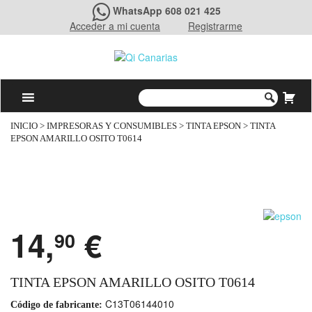
WhatsApp 608 021 425
Acceder a mi cuenta
Registrarme
INICIO
>
IMPRESORAS Y CONSUMIBLES
>
TINTA EPSON
> TINTA
EPSON AMARILLO OSITO T0614
14,
€
90
TINTA EPSON AMARILLO OSITO T0614
C13T06144010
Código de fabricante: