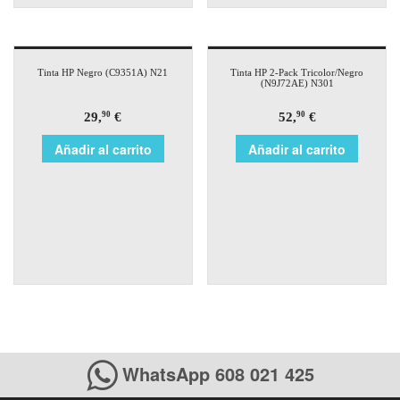
Tinta HP Negro (C9351A) N21
Tinta HP 2-Pack Tricolor/Negro
(N9J72AE) N301
29,
€
52,
€
90
90
Añadir al carrito
Añadir al carrito
WhatsApp 608 021 425