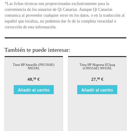
*Las fichas técnicas son proporcionadas exclusivamente para la
conveniencia de los usuarios de Qi Canarias. Aunque Qi Canarias
comunica al proveedor cualquier error en los datos, o en la traducción al
español que localiza, no podemos dar fe de la completa veracidad o
corrección de esta información.
También te puede interesar:
Tinta HP Amarillo (F6U18AE)
Tinta HP Magenta 825pag
N953XL
(CN055AE) N933XL
48,
€
27,
€
90
90
Añadir al carrito
Añadir al carrito