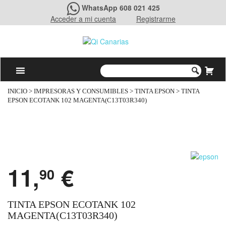
WhatsApp 608 021 425
Acceder a mi cuenta
Registrarme
INICIO
>
IMPRESORAS Y CONSUMIBLES
>
TINTA EPSON
> TINTA
EPSON ECOTANK 102 MAGENTA(C13T03R340)
11,
€
90
TINTA EPSON ECOTANK 102
MAGENTA(C13T03R340)