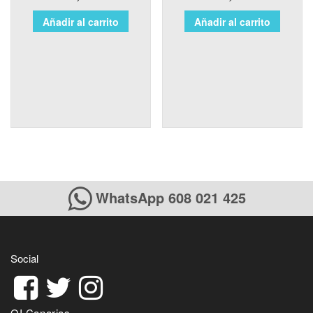
Añadir al carrito
Añadir al carrito
WhatsApp 608 021 425
Social
QI Canarias