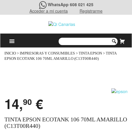
WhatsApp 608 021 425
Acceder a mi cuenta
Registrarme
INICIO
>
IMPRESORAS Y CONSUMIBLES
>
TINTA EPSON
> TINTA
EPSON ECOTANK 106 70ML AMARILLO (C13T00R440)
14,
€
90
TINTA EPSON ECOTANK 106 70ML AMARILLO
(C13T00R440)