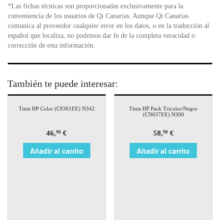
*Las fichas técnicas son proporcionadas exclusivamente para la
conveniencia de los usuarios de Qi Canarias. Aunque Qi Canarias
comunica al proveedor cualquier error en los datos, o en la traducción al
español que localiza, no podemos dar fe de la completa veracidad o
corrección de esta información.
También te puede interesar:
Tinta HP Color (C9361EE) N342
Tinta HP Pack Tricolor/Negro
(CN637EE) N300
46,
€
58,
€
90
90
Añadir al carrito
Añadir al carrito