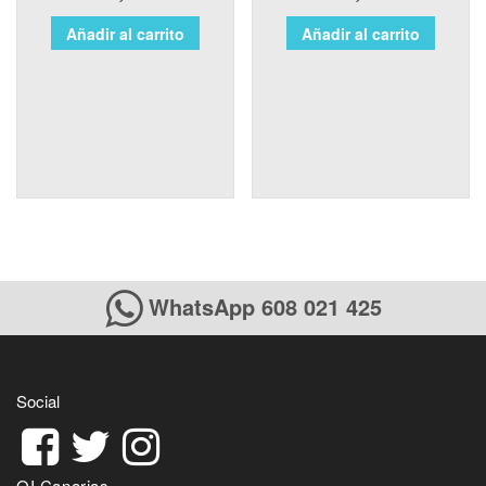
Añadir al carrito
Añadir al carrito
WhatsApp 608 021 425
Social
QI Canarias