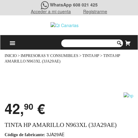
WhatsApp 608 021 425
Acceder a mi cuenta
Registrarme
INICIO
>
IMPRESORAS Y CONSUMIBLES
>
TINTA HP
> TINTA HP
AMARILLO N963XL (3JA29AE)
42,
€
90
TINTA HP AMARILLO N963XL (3JA29AE)
3JA29AE
Código de fabricante: