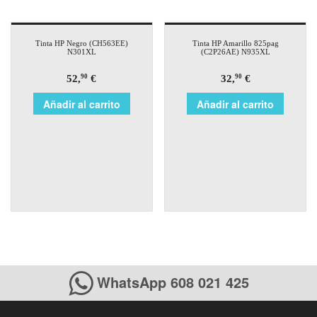
Tinta HP Negro (CH563EE)
Tinta HP Amarillo 825pag
N301XL
(C2P26AE) N935XL
52,
€
32,
€
90
90
Añadir al carrito
Añadir al carrito
WhatsApp 608 021 425