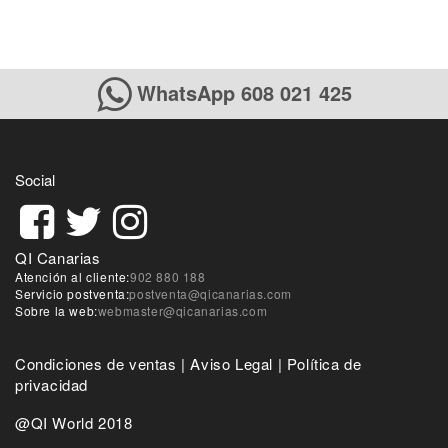
WhatsApp 608 021 425
Social
QI Canarias
Atención al cliente:
902 880 188
Servicio postventa:
postventa@qicanarias.com
Sobre la web:
webmaster@qicanarias.com
Condiciones de ventas
|
Aviso Legal
|
Política de
privacidad
@QI World 2018