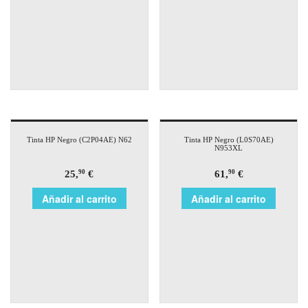
Tinta HP Negro (C2P04AE) N62
Tinta HP Negro (L0S70AE)
N953XL
25,
€
61,
€
90
90
Añadir al carrito
Añadir al carrito