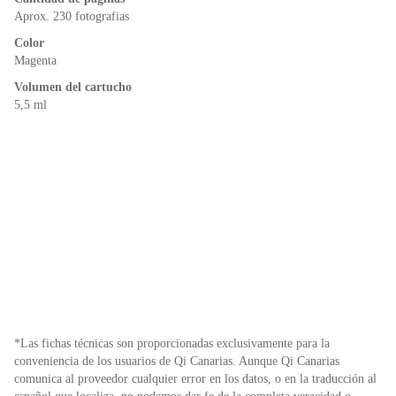
k
y
Aprox. 230 fotografias
Color
Magenta
Volumen del cartucho
5,5 ml
*Las fichas técnicas son proporcionadas exclusivamente para la
conveniencia de los usuarios de Qi Canarias. Aunque Qi Canarias
comunica al proveedor cualquier error en los datos, o en la traducción al