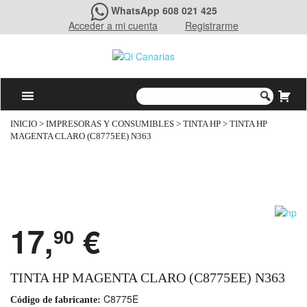
WhatsApp 608 021 425
Acceder a mi cuenta
Registrarme
INICIO
>
IMPRESORAS Y CONSUMIBLES
>
TINTA HP
> TINTA HP
MAGENTA CLARO (C8775EE) N363
17,
€
90
TINTA HP MAGENTA CLARO (C8775EE) N363
C8775E
Código de fabricante: