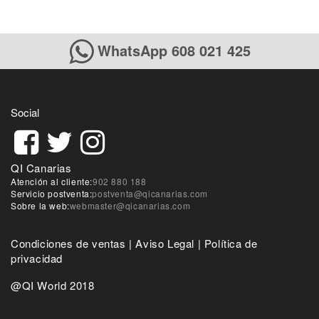
WhatsApp 608 021 425
Social
QI Canarias
Atención al cliente:
902 880 188
Servicio postventa:
postventa@qicanarias.com
Sobre la web:
webmaster@qicanarias.com
Condiciones de ventas
|
Aviso Legal
|
Política de
privacidad
@QI World 2018