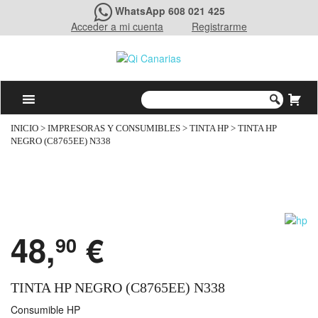
WhatsApp 608 021 425
Acceder a mi cuenta
Registrarme
INICIO
>
IMPRESORAS Y CONSUMIBLES
>
TINTA HP
> TINTA HP
NEGRO (C8765EE) N338
48,
€
90
TINTA HP NEGRO (C8765EE) N338
Consumible HP