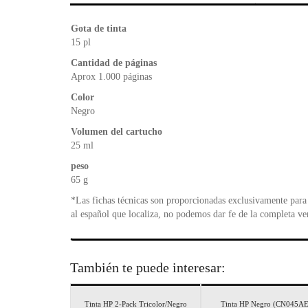
Gota de tinta
15 pl
Cantidad de páginas
Aprox 1.000 páginas
Color
Negro
Volumen del cartucho
25 ml
peso
65 g
*Las fichas técnicas son proporcionadas exclusivamente para 
al español que localiza, no podemos dar fe de la completa ve
También te puede interesar:
Tinta HP 2-Pack Tricolor/Negro
Tinta HP Negro (CN045AE