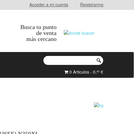
Acceder a mi cuenta
Registrarme
Busca tu punto
de venta
más cercano
0 Articulos - 0,
€
00
336EE) N350XL