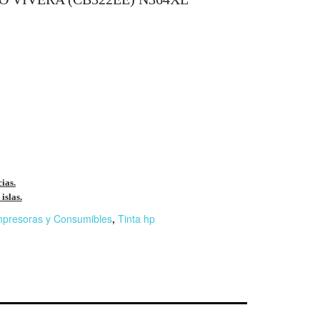
cias.
islas.
mpresoras y Consumibles
,
Tinta hp
r
n
F