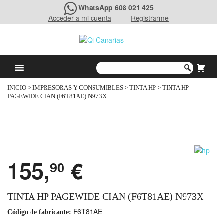
WhatsApp 608 021 425
Acceder a mi cuenta
Registrarme
INICIO
>
IMPRESORAS Y CONSUMIBLES
>
TINTA HP
> TINTA HP
PAGEWIDE CIAN (F6T81AE) N973X
155,
€
90
TINTA HP PAGEWIDE CIAN (F6T81AE) N973X
F6T81AE
Código de fabricante: