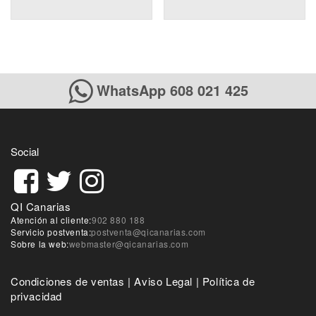
WhatsApp 608 021 425
Social
QI Canarias
Atención al cliente:
902 880 188
Servicio postventa:
postventa@qicanarias.com
Sobre la web:
webmaster@qicanarias.com
Condiciones de ventas
|
Aviso Legal
|
Política de
privacidad