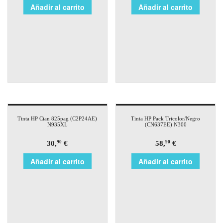
Añadir al carrito
Añadir al carrito
Tinta HP Cian 825pag (C2P24AE)
Tinta HP Pack Tricolor/Negro
N935XL
(CN637EE) N300
30,
€
58,
€
90
90
Añadir al carrito
Añadir al carrito