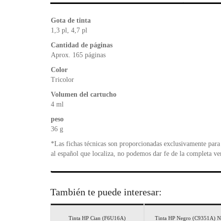
Gota de tinta
1,3 pl, 4,7 pl
Cantidad de páginas
Aprox. 165 páginas
Color
Tricolor
Volumen del cartucho
4 ml
peso
36 g
*Las fichas técnicas son proporcionadas exclusivamente para 
al español que localiza, no podemos dar fe de la completa ve
También te puede interesar:
Tinta HP Cian (F6U16A)
Tinta HP Negro (C9351A) 