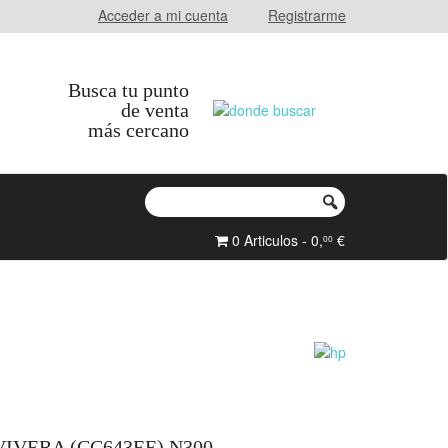
Acceder a mi cuenta
Registrarme
Busca tu punto
de venta
más cercano
0 Articulos - 0,
€
00
VIVERA (CC643EE) N300