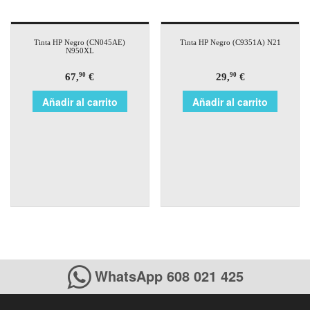
Tinta HP Negro (CN045AE)
Tinta HP Negro (C9351A) N21
N950XL
67,
€
29,
€
90
90
Añadir al carrito
Añadir al carrito
WhatsApp 608 021 425