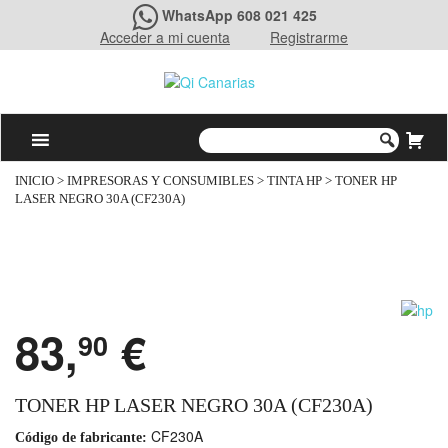
WhatsApp 608 021 425
Acceder a mi cuenta
Registrarme
INICIO
>
IMPRESORAS Y CONSUMIBLES
>
TINTA HP
> TONER HP
LASER NEGRO 30A (CF230A)
83,
€
90
TONER HP LASER NEGRO 30A (CF230A)
CF230A
Código de fabricante: