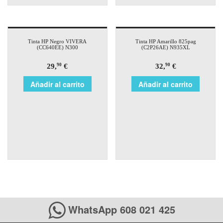
Tinta HP Negro VIVERA
Tinta HP Amarillo 825pag
(CC640EE) N300
(C2P26AE) N935XL
29,
€
32,
€
90
90
Añadir al carrito
Añadir al carrito
WhatsApp 608 021 425