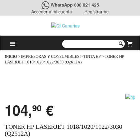
WhatsApp 608 021 425
Acceder a mi cuenta
Registrarme
INICIO
>
IMPRESORAS Y CONSUMIBLES
>
TINTA HP
> TONER HP
LASERJET 1018/1020/1022/3030 (Q2612A)
104,
€
90
TONER HP LASERJET 1018/1020/1022/3030
(Q2612A)