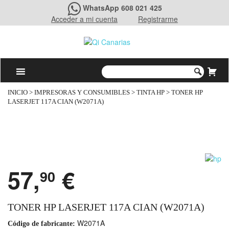
WhatsApp 608 021 425
Acceder a mi cuenta
Registrarme
INICIO
>
IMPRESORAS Y CONSUMIBLES
>
TINTA HP
> TONER HP
LASERJET 117A CIAN (W2071A)
57,
€
90
TONER HP LASERJET 117A CIAN (W2071A)
W2071A
Código de fabricante: