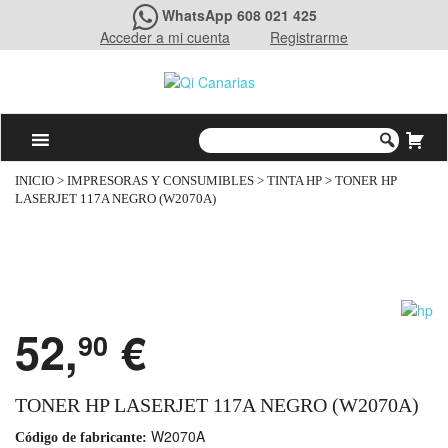
WhatsApp 608 021 425
Acceder a mi cuenta
Registrarme
INICIO
>
IMPRESORAS Y CONSUMIBLES
>
TINTA HP
> TONER HP
LASERJET 117A NEGRO (W2070A)
52,
€
90
TONER HP LASERJET 117A NEGRO (W2070A)
W2070A
Código de fabricante: