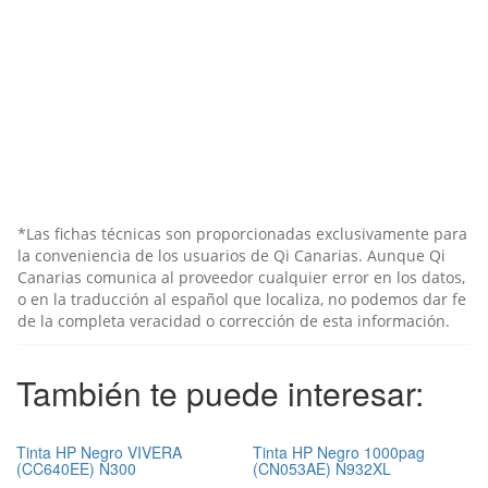
n
d
l
y
*Las fichas técnicas son proporcionadas exclusivamente para
la conveniencia de los usuarios de Qi Canarias. Aunque Qi
Canarias comunica al proveedor cualquier error en los datos,
o en la traducción al español que localiza, no podemos dar fe
de la completa veracidad o corrección de esta información.
También te puede interesar:
Tinta HP Negro VIVERA
Tinta HP Negro 1000pag
(CC640EE) N300
(CN053AE) N932XL