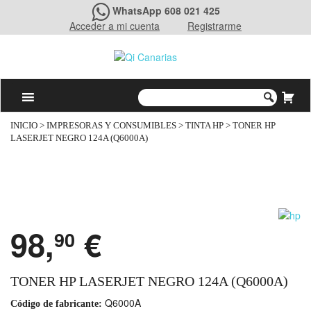
WhatsApp 608 021 425
Acceder a mi cuenta
Registrarme
INICIO
>
IMPRESORAS Y CONSUMIBLES
>
TINTA HP
> TONER HP
LASERJET NEGRO 124A (Q6000A)
98,
€
90
TONER HP LASERJET NEGRO 124A (Q6000A)
Q6000A
Código de fabricante: