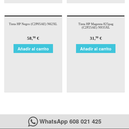
Tinta HP Negro (C2P05AE) N62XL
Tinta HP Magenta 825pag
(C2P25AE) N935XL
58,
€
31,
€
90
90
Añadir al carrito
Añadir al carrito
WhatsApp 608 021 425