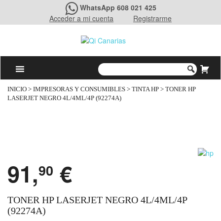
WhatsApp 608 021 425
Acceder a mi cuenta
Registrarme
INICIO
>
IMPRESORAS Y CONSUMIBLES
>
TINTA HP
> TONER HP
LASERJET NEGRO 4L/4ML/4P (92274A)
91,
€
90
TONER HP LASERJET NEGRO 4L/4ML/4P
(92274A)