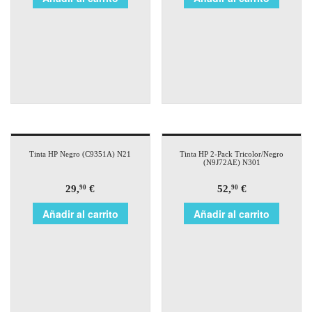
Tinta HP Negro (C9351A) N21
Tinta HP 2-Pack Tricolor/Negro
(N9J72AE) N301
29,
€
52,
€
90
90
Añadir al carrito
Añadir al carrito