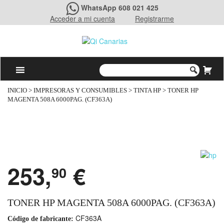
WhatsApp 608 021 425
Acceder a mi cuenta
Registrarme
INICIO
>
IMPRESORAS Y CONSUMIBLES
>
TINTA HP
> TONER HP
MAGENTA 508A 6000PAG. (CF363A)
253,
€
90
TONER HP MAGENTA 508A 6000PAG. (CF363A)
CF363A
Código de fabricante: