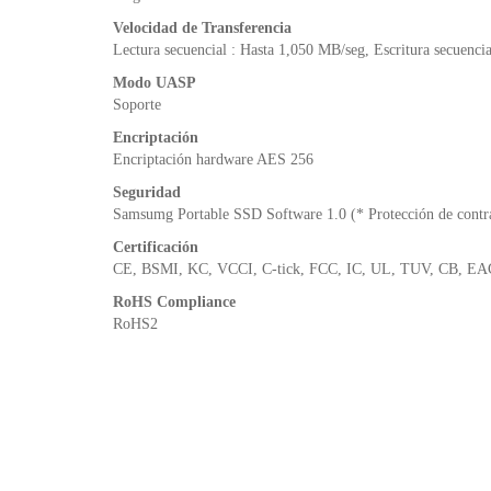
Velocidad de Transferencia
Lectura secuencial : Hasta 1,050 MB/seg, Escritura secuenci
Modo UASP
Soporte
Encriptación
Encriptación hardware AES 256
Seguridad
Samsumg Portable SSD Software 1.0 (* Protección de contr
Certificación
CE, BSMI, KC, VCCI, C-tick, FCC, IC, UL, TUV, CB, EA
RoHS Compliance
RoHS2