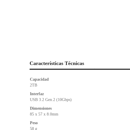
Características Técnicas
Capacidad
2TB
Interfaz
USB 3.2 Gen.2 (10Gbps)
Dimensiones
85 x 57 x 8.0mm
Peso
58 g