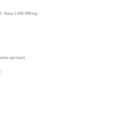
al: Hasta 1,000 MB/seg
aseña opcional)
C