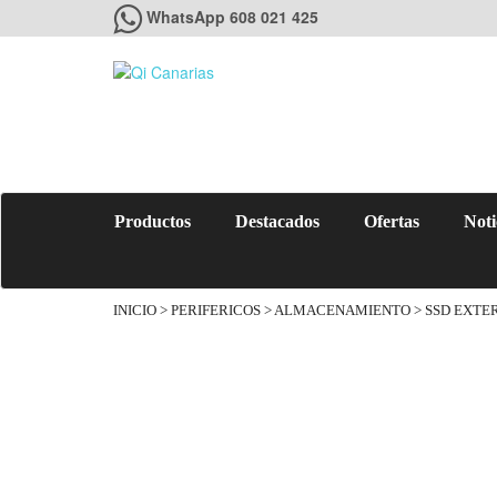
WhatsApp 608 021 425
Productos
Destacados
Ofertas
Noti
INICIO
>
PERIFERICOS
>
ALMACENAMIENTO
> SSD EXTE