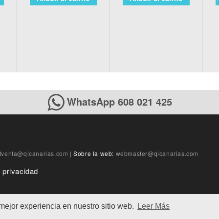
WhatsApp 608 021 425
tventa@qicanarias.com
|
Sobre la web:
webmaster@qicanarias.com
e privacidad
 mejor experiencia en nuestro sitio web.
Leer Más