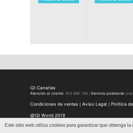
QI Canarias
Atención al cliente:
902 880 188
|
Servicio postventa:
pos
Condiciones de ventas
|
Aviso Legal
|
Política d
@QI World 2018
Este sitio web utiliza cookies para garantizar que obtenga la