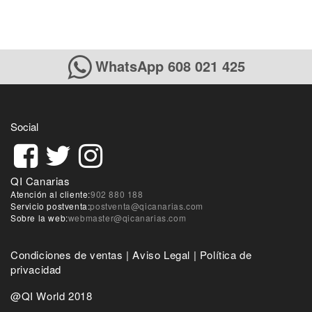
WhatsApp 608 021 425
Social
QI Canarias
Atención al cliente:
902 880 188
Servicio postventa:
postventa@qicanarias.com
Sobre la web:
webmaster@qicanarias.com
Condiciones de ventas
|
Aviso Legal
|
Política de
privacidad
@QI World 2018