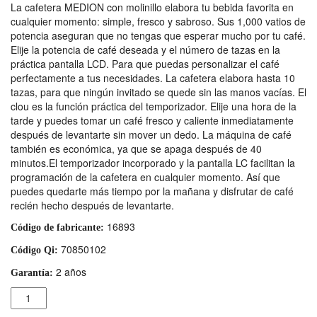
La cafetera MEDION con molinillo elabora tu bebida favorita en
cualquier momento: simple, fresco y sabroso. Sus 1,000 vatios de
potencia aseguran que no tengas que esperar mucho por tu café.
Elije la potencia de café deseada y el número de tazas en la
práctica pantalla LCD. Para que puedas personalizar el café
perfectamente a tus necesidades. La cafetera elabora hasta 10
tazas, para que ningún invitado se quede sin las manos vacías. El
clou es la función práctica del temporizador. Elije una hora de la
tarde y puedes tomar un café fresco y caliente inmediatamente
después de levantarte sin mover un dedo. La máquina de café
también es económica, ya que se apaga después de 40
minutos.El temporizador incorporado y la pantalla LC facilitan la
programación de la cafetera en cualquier momento. Así que
puedes quedarte más tiempo por la mañana y disfrutar de café
recién hecho después de levantarte.
16893
Código de fabricante:
70850102
Código Qi:
2 años
Garantía:
Cantidad