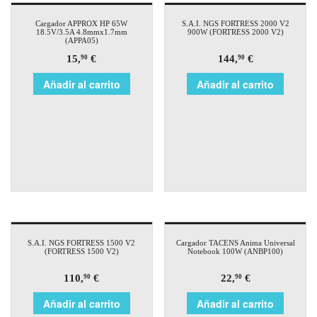
Cargador APPROX HP 65W
S.A.I. NGS FORTRESS 2000 V2
18.5V/3.5A 4.8mmx1.7mm
900W (FORTRESS 2000 V2)
(APPA05)
15,
€
144,
€
90
90
Añadir al carrito
Añadir al carrito
S.A.I. NGS FORTRESS 1500 V2
Cargador TACENS Anima Universal
(FORTRESS 1500 V2)
Notebook 100W (ANBP100)
110,
€
22,
€
90
90
Añadir al carrito
Añadir al carrito