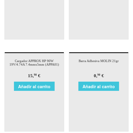
Cargador APPROX HP 90W
Barra Adhesiva MOLIN 21gr
19V/4.74A 7.4mmx5mm (APPA01)
15,
€
0,
€
90
90
Añadir al carrito
Añadir al carrito