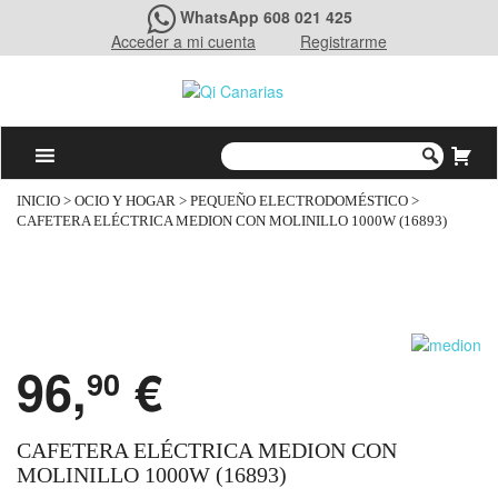
WhatsApp 608 021 425
Acceder a mi cuenta
Registrarme
INICIO
>
OCIO Y HOGAR
>
PEQUEÑO ELECTRODOMÉSTICO
>
CAFETERA ELÉCTRICA MEDION CON MOLINILLO 1000W (16893)
96,
€
90
CAFETERA ELÉCTRICA MEDION CON
MOLINILLO 1000W (16893)