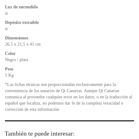
Luz de encendido
si
Depósito extraíble
si
Dimensiones
26,5 x 21,5 x 41 cm
Color
Negro / plata
Peso
5 Kg
*Las fichas técnicas son proporcionadas exclusivamente para la
conveniencia de los usuarios de Qi Canarias. Aunque Qi Canarias
comunica al proveedor cualquier error en los datos, o en la traducción al
español que localiza, no podemos dar fe de la completa veracidad o
corrección de esta información.
También te puede interesar: