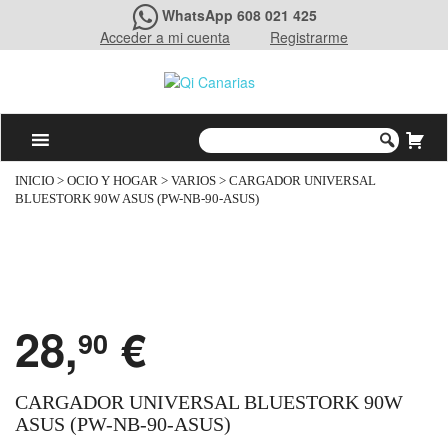
WhatsApp 608 021 425
Acceder a mi cuenta
Registrarme
INICIO
>
OCIO Y HOGAR
>
VARIOS
> CARGADOR UNIVERSAL
BLUESTORK 90W ASUS (PW-NB-90-ASUS)
28,
€
90
CARGADOR UNIVERSAL BLUESTORK 90W
ASUS (PW-NB-90-ASUS)