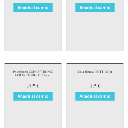
Añadir al carrito
Añadir al carrito
Powerbank CONCEPTRONIC
Cola Blanca PRITT 100gr
AVIL02 10000mAh Blanco
17,
€
2,
€
90
90
Añadir al carrito
Añadir al carrito