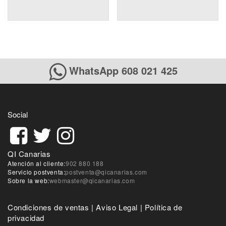
WhatsApp 608 021 425
Social
QI Canarias
Atención al cliente:
902 880 188
Servicio postventa:
postventa@qicanarias.com
Sobre la web:
webmaster@qicanarias.com
Condiciones de ventas
|
Aviso Legal
|
Política de
privacidad