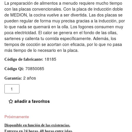
La preparación de alimentos a menudo requiere mucho tiempo
con las placas convencionales. Con la placa de inducción doble
de MEDION, la cocina vuelve a ser divertida. Las dos placas se
pueden regular de forma muy precisa gracias a la inducción, por
lo que nada se quemará en la olla. Los fogones consumen muy
poca electricidad. El calor se genera en el fondo de las ollas,
sartenes y calienta tu comida específicamente. Además, los
tiempos de cocción se acortan con eficacia, por lo que no pasa
más tiempo de lo necesario en la placa.
18185
Código de fabricante:
70850085
Código Qi:
2 años
Garantía:
Cantidad
añadir a favoritos
Próximamente
Disponible en función de las existencias.
Entrega en 24 horas, 48 horas entre islas.