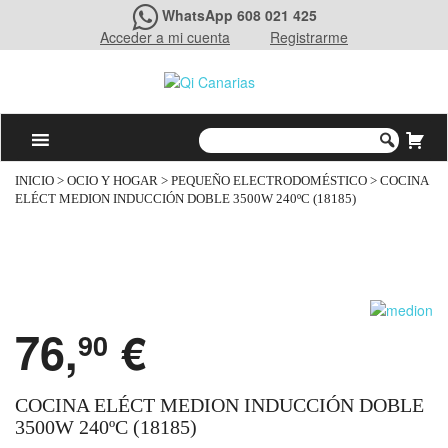
WhatsApp 608 021 425
Acceder a mi cuenta
Registrarme
INICIO
>
OCIO Y HOGAR
>
PEQUEÑO ELECTRODOMÉSTICO
> COCINA
ELÉCT MEDION INDUCCIÓN DOBLE 3500W 240ºC (18185)
76,
€
90
COCINA ELÉCT MEDION INDUCCIÓN DOBLE
3500W 240ºC (18185)