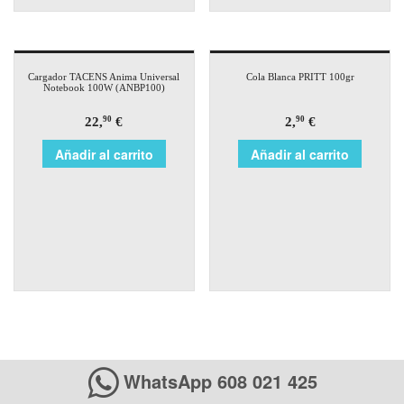
Cargador TACENS Anima Universal
Cola Blanca PRITT 100gr
Notebook 100W (ANBP100)
22,
€
2,
€
90
90
Añadir al carrito
Añadir al carrito
WhatsApp 608 021 425