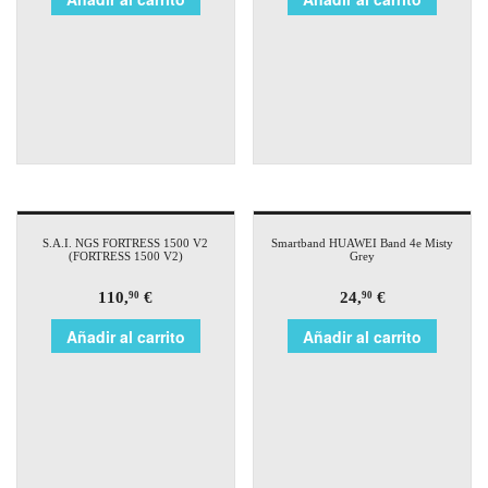
S.A.I. NGS FORTRESS 1500 V2
Smartband HUAWEI Band 4e Misty
(FORTRESS 1500 V2)
Grey
110,
€
24,
€
90
90
Añadir al carrito
Añadir al carrito