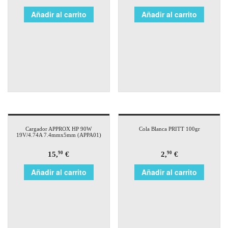
Añadir al carrito
Añadir al carrito
Cargador APPROX HP 90W
Cola Blanca PRITT 100gr
19V/4.74A 7.4mmx5mm (APPA01)
15,
€
2,
€
90
90
Añadir al carrito
Añadir al carrito