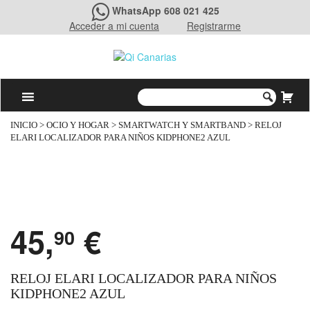
WhatsApp 608 021 425
Acceder a mi cuenta
Registrarme
INICIO
>
OCIO Y HOGAR
>
SMARTWATCH Y SMARTBAND
> RELOJ
ELARI LOCALIZADOR PARA NIÑOS KIDPHONE2 AZUL
45,
€
90
RELOJ ELARI LOCALIZADOR PARA NIÑOS
KIDPHONE2 AZUL