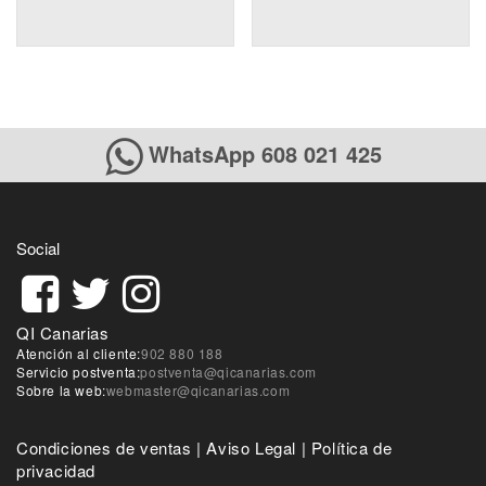
WhatsApp 608 021 425
Social
QI Canarias
Atención al cliente:
902 880 188
Servicio postventa:
postventa@qicanarias.com
Sobre la web:
webmaster@qicanarias.com
Condiciones de ventas
|
Aviso Legal
|
Política de
privacidad