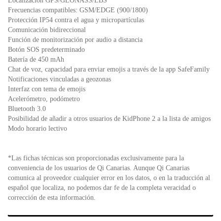
Localización GPS/GLONASS/LBS
Frecuencias compatibles: GSM/EDGE (900/1800)
Protección IP54 contra el agua y micropartículas
Comunicación bidireccional
Función de monitorización por audio a distancia
Botón SOS predeterminado
Batería de 450 mAh
Chat de voz, capacidad para enviar emojis a través de la app SafeFamily
Notificaciones vinculadas a geozonas
Interfaz con tema de emojis
Acelerómetro, podómetro
Bluetooth 3.0
Posibilidad de añadir a otros usuarios de KidPhone 2 a la lista de amigos
Modo horario lectivo
*Las fichas técnicas son proporcionadas exclusivamente para la
conveniencia de los usuarios de Qi Canarias. Aunque Qi Canarias
comunica al proveedor cualquier error en los datos, o en la traducción al
español que localiza, no podemos dar fe de la completa veracidad o
corrección de esta información.