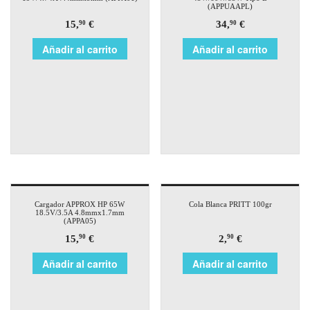
(APPUAAPL)
15,
€
34,
€
90
90
Añadir al carrito
Añadir al carrito
Cargador APPROX HP 65W
Cola Blanca PRITT 100gr
18.5V/3.5A 4.8mmx1.7mm
(APPA05)
15,
€
2,
€
90
90
Añadir al carrito
Añadir al carrito