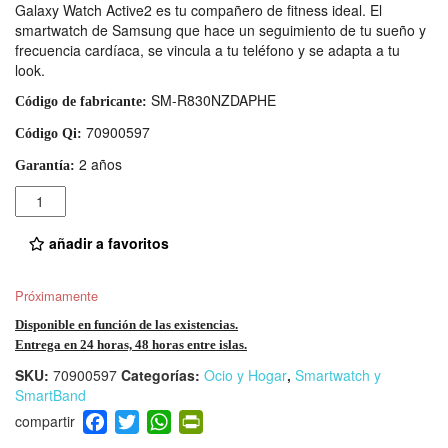
Galaxy Watch Active2 es tu compañero de fitness ideal. El
smartwatch de Samsung que hace un seguimiento de tu sueño y
frecuencia cardíaca, se vincula a tu teléfono y se adapta a tu
look.
SM-R830NZDAPHE
Código de fabricante:
70900597
Código Qi:
2 años
Garantía:
Cantidad
añadir a favoritos
Próximamente
Disponible en función de las existencias.
Entrega en 24 horas, 48 horas entre islas.
SKU:
70900597
Categorías:
Ocio y Hogar
,
Smartwatch y
SmartBand
F
T
W
Pr
a
wi
h
in