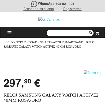
WhatsApp 608 021 425
Acceder a mi cuenta
Registrarme
INICIO
>
OCIO Y HOGAR
>
SMARTWATCH Y SMARTBAND
> RELOJ
SAMSUNG GALAXY WATCH ACTIVE2 40MM ROSA/ORO
297,
€
90
RELOJ SAMSUNG GALAXY WATCH ACTIVE2
40MM ROSA/ORO