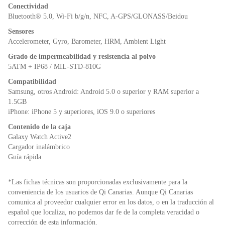
Conectividad
Bluetooth® 5.0, Wi-Fi b/g/n, NFC, A-GPS/GLONASS/Beidou
Sensores
Accelerometer, Gyro, Barometer, HRM, Ambient Light
Grado de impermeabilidad y resistencia al polvo
5ATM + IP68 / MIL-STD-810G
Compatibilidad
Samsung, otros Android: Android 5.0 o superior y RAM superior a
1.5GB
iPhone: iPhone 5 y superiores, iOS 9.0 o superiores
Contenido de la caja
Galaxy Watch Active2
Cargador inalámbrico
Guía rápida
*Las fichas técnicas son proporcionadas exclusivamente para la
conveniencia de los usuarios de Qi Canarias. Aunque Qi Canarias
comunica al proveedor cualquier error en los datos, o en la traducción al
español que localiza, no podemos dar fe de la completa veracidad o
corrección de esta información.