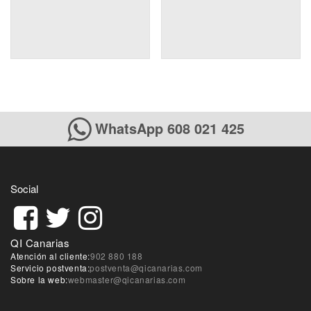
WhatsApp 608 021 425
Social
QI Canarias
Atención al cliente:
902 880 188
Servicio postventa:
postventa@qicanarias.com
Sobre la web:
webmaster@qicanarias.com