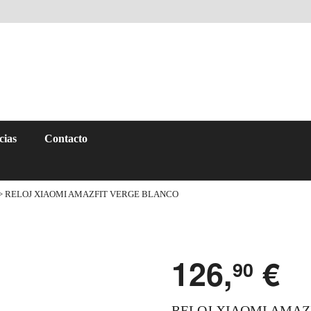
cias
Contacto
> RELOJ XIAOMI AMAZFIT VERGE BLANCO
126,
€
90
RELOJ XIAOMI AMAZ