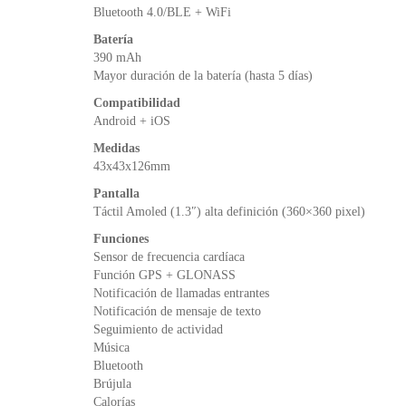
Bluetooth 4.0/BLE + WiFi
Batería
390 mAh
Mayor duración de la batería (hasta 5 días)
Compatibilidad
Android + iOS
Medidas
43x43x126mm
Pantalla
Táctil Amoled (1.3″) alta definición (360×360 pixel)
Funciones
Sensor de frecuencia cardíaca
Función GPS + GLONASS
Notificación de llamadas entrantes
Notificación de mensaje de texto
Seguimiento de actividad
Música
Bluetooth
Brújula
Calorías