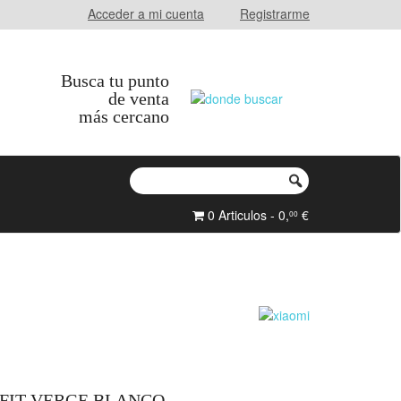
Acceder a mi cuenta
Registrarme
Busca tu punto
de venta
más cercano
0 Articulos - 0,
€
00
FIT VERGE BLANCO