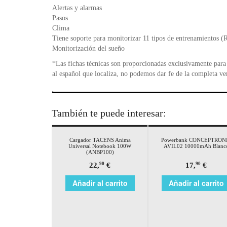
Alertas y alarmas
Pasos
Clima
Tiene soporte para monitorizar 11 tipos de entrenamientos (
Monitorización del sueño
*Las fichas técnicas son proporcionadas exclusivamente para 
al español que localiza, no podemos dar fe de la completa ve
También te puede interesar:
Cargador TACENS Anima
Powerbank CONCEPTRON
Universal Notebook 100W
AVIL02 10000mAh Blanc
(ANBP100)
22,
€
17,
€
90
90
Añadir al carrito
Añadir al carrito