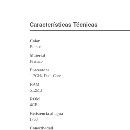
Características Técnicas
Color
Blanco
Material
Plástico
Procesador
1.2GHz Dual-Core
RAM
512MB
ROM
4GB
Resistencia al agua
IP68
Conectividad