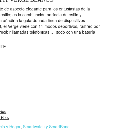
nte de aspecto elegante para los entusiastas de la
tilo; es la combinación perfecta de estilo y
 añadir a la galardonada línea de dispositivos
it, el Verge viene con 11 modos deportivos, rastreo por
ecibir llamadas telefónicas … ¡todo con una batería
lTE
cias.
islas.
cio y Hogar
,
Smartwatch y SmartBand