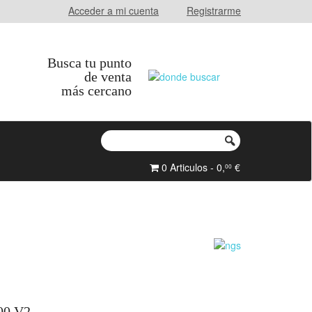
Acceder a mi cuenta
Registrarme
Busca tu punto
de venta
más cercano
0 Articulos - 0,
€
00
00 V2