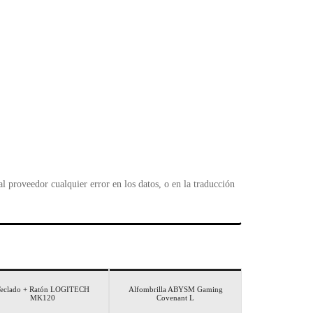
 proveedor cualquier error en los datos, o en la traducción
eclado + Ratón LOGITECH
Alfombrilla ABYSM Gaming
MK120
Covenant L