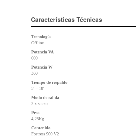
Características Técnicas
Tecnología
Offline
Potencia VA
600
Potencia W
360
Tiempo de respaldo
5′ – 10′
Modo de salida
2 x sucko
Peso
4,25Kg
Contenido
Fortress 900 V2