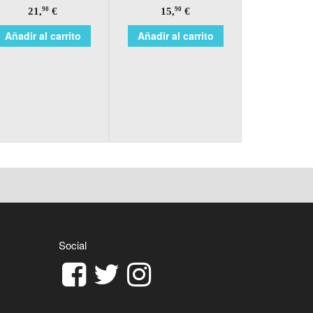
21,
€
15,
€
90
90
Añadir al carrito
Añadir al carrito
Social