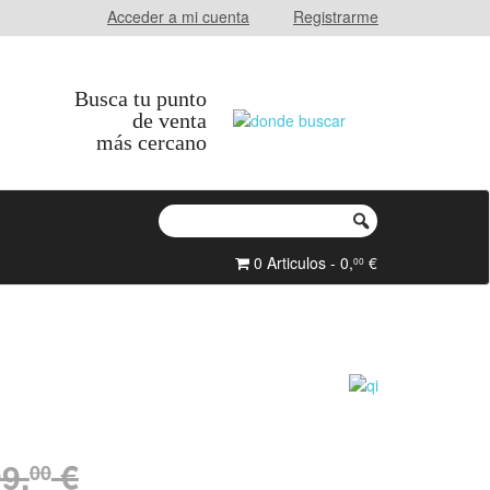
Acceder a mi cuenta
Registrarme
Busca tu punto
de venta
más cercano
0 Articulos - 0,
€
00
9,
€
00