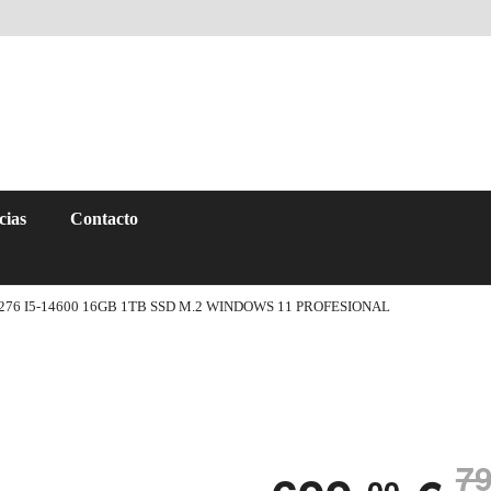
cias
Contacto
76 I5-14600 16GB 1TB SSD M.2 WINDOWS 11 PROFESIONAL
79
00