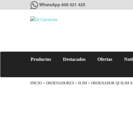
WhatsApp 608 021 425
Productos
Destacados
Ofertas
Noti
INICIO
>
ORDENADORES
>
SLIM
> ORDENADOR QI SLIM 82