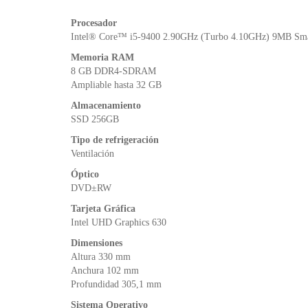
Procesador
Intel® Core™ i5-9400 2.90GHz (Turbo 4.10GHz) 9MB Sm
Memoria RAM
8 GB DDR4-SDRAM
Ampliable hasta 32 GB
Almacenamiento
SSD 256GB
Tipo de refrigeración
Ventilación
Óptico
DVD±RW
Tarjeta Gráfica
Intel UHD Graphics 630
Dimensiones
Altura 330 mm
Anchura 102 mm
Profundidad 305,1 mm
Sistema Operativo