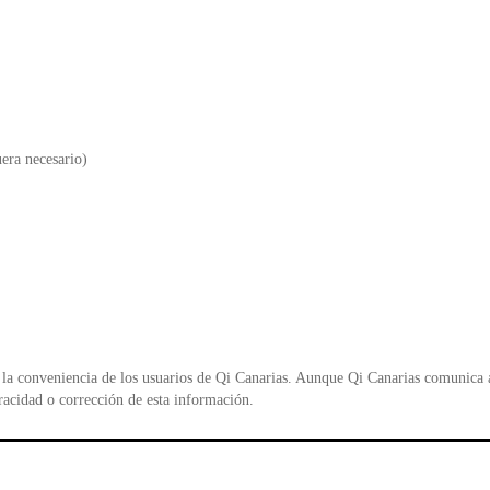
uera necesario)
la conveniencia de los usuarios de Qi Canarias. Aunque Qi Canarias comunica al
racidad o corrección de esta información.