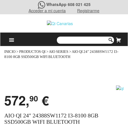
WhatsApp 608 021 425
Acceder a mi cuenta
Registrarme
INICIO
>
PRODUCTOS QI
>
AIO SERIES
> AIO QI 24″ 24388SW1172 I3-
8100 8GB SSD500GB WIFI BLUETOOTH
572,
€
90
AIO QI 24″ 24388SW1172 I3-8100 8GB
SSD500GB WIFI BLUETOOTH