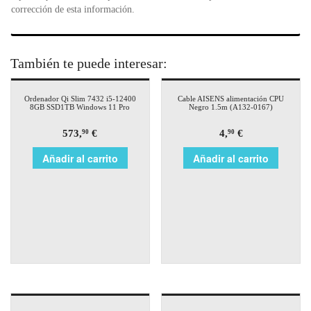
corrección de esta información.
También te puede interesar:
Ordenador Qi Slim 7432 i5-12400
Cable AISENS alimentación CPU
8GB SSD1TB Windows 11 Pro
Negro 1.5m (A132-0167)
573,
€
4,
€
90
90
Añadir al carrito
Añadir al carrito