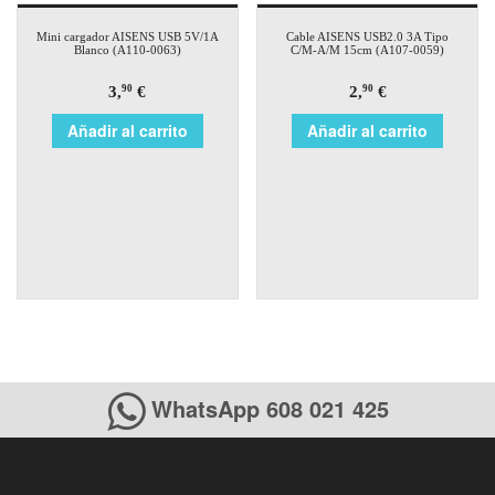
Mini cargador AISENS USB 5V/1A
Cable AISENS USB2.0 3A Tipo
Blanco (A110-0063)
C/M-A/M 15cm (A107-0059)
3,
€
2,
€
90
90
Añadir al carrito
Añadir al carrito
WhatsApp 608 021 425