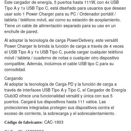
Este cargador de energía, 5 puertos hasta 111W, con 4x USB
Tipo A y 1x USB Tipo C, está diseñado para usuarios que desean
usar solo 1 Power Charger para su PC / Ordenador portátil /
tableta / teléfono móvil, así como su estación de acoplamiento.
Tiene un cable de alimentación separado para su uso en un
enchufe de pared.
Al adoptar la tecnología de carga PowerDelivery, este versátil
Power Charger le brinda la función de carga a través de 4 veces
el USB Tipo A y 1x USB Tipo C, puede cargar cualquier teléfono
móvil / tableta / cuaderno de notas o cualquier otro dispositivo
compatible. Además, incluimos el cable USB tipo C para su
comodidad.
Cargando
Al adoptar la tecnología de Carga PD y la función de carga a
través de interfaces USB Tipo A y Tipo C, el Cargador de Energía
Club3D ofrece una funcionalidad versátil y única con sus 5
puertos. Cargará tus dispositivos hasta 111 vatios. Las
protecciones integradas protegen sus dispositivos contra el
exceso de corriente, la sobrecarga y el sobrecalentamiento.
CAC-1903
Código de fabricante: