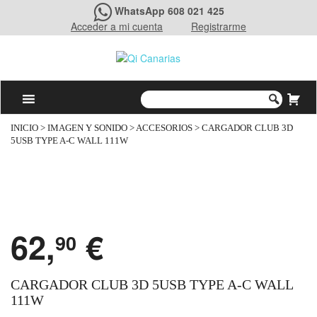
WhatsApp 608 021 425
Acceder a mi cuenta
Registrarme
INICIO
>
IMAGEN Y SONIDO
>
ACCESORIOS
> CARGADOR CLUB 3D
5USB TYPE A-C WALL 111W
62,
€
90
CARGADOR CLUB 3D 5USB TYPE A-C WALL
111W