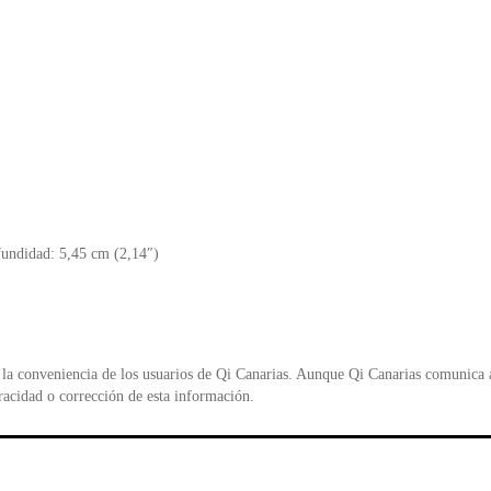
fundidad: 5,45 cm (2,14″)
la conveniencia de los usuarios de Qi Canarias. Aunque Qi Canarias comunica al
racidad o corrección de esta información.