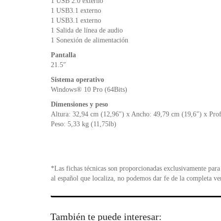
1 USB 2.0 externo
1 USB3.1 externo
1 USB3.1 externo
1 Salida de línea de audio
1 Sonexión de alimentación
Pantalla
21.5″
Sistema operativo
Windows® 10 Pro (64Bits)
Dimensiones y peso
Altura: 32,94 cm (12,96″) x Ancho: 49,79 cm (19,6″) x Pro
Peso: 5,33 kg (11,75lb)
*Las fichas técnicas son proporcionadas exclusivamente para 
al español que localiza, no podemos dar fe de la completa ve
También te puede interesar: