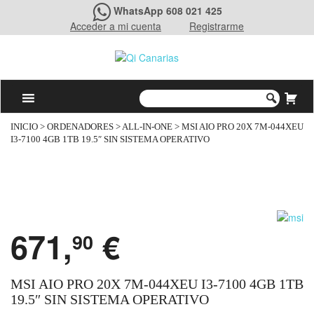
WhatsApp 608 021 425
Acceder a mi cuenta
Registrarme
INICIO
>
ORDENADORES
>
ALL-IN-ONE
> MSI AIO PRO 20X 7M-044XEU
I3-7100 4GB 1TB 19.5″ SIN SISTEMA OPERATIVO
671,
€
90
MSI AIO PRO 20X 7M-044XEU I3-7100 4GB 1TB
19.5″ SIN SISTEMA OPERATIVO