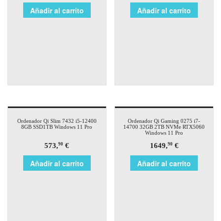
Añadir al carrito
Añadir al carrito
Ordenador Qi Slim 7432 i5-12400
Ordenador Qi Gaming 0275 i7-
8GB SSD1TB Windows 11 Pro
14700 32GB 2TB NVMe RTX5060
Windows 11 Pro
573,
€
1649,
€
90
90
Añadir al carrito
Añadir al carrito