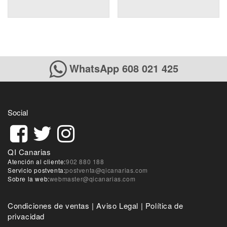
WhatsApp 608 021 425
Social
QI Canarias
Atención al cliente:
902 880 188
Servicio postventa:
postventa@qicanarias.com
Sobre la web:
webmaster@qicanarias.com
Condiciones de ventas
|
Aviso Legal
|
Política de
privacidad