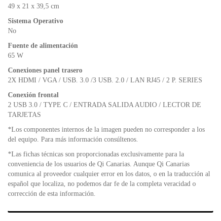
49 x 21 x 39,5 cm
Sistema Operativo
No
Fuente de alimentación
65 W
Conexiones panel trasero
2X HDMI / VGA / USB. 3.0 /3 USB. 2.0 / LAN RJ45 / 2 P. SERIES
Conexión frontal
2 USB 3.0 / TYPE C / ENTRADA SALIDA AUDIO / LECTOR DE
TARJETAS
*Los componentes internos de la imagen pueden no corresponder a los
del equipo. Para más información consúltenos.
*Las fichas técnicas son proporcionadas exclusivamente para la
conveniencia de los usuarios de Qi Canarias. Aunque Qi Canarias
comunica al proveedor cualquier error en los datos, o en la traducción al
español que localiza, no podemos dar fe de la completa veracidad o
corrección de esta información.