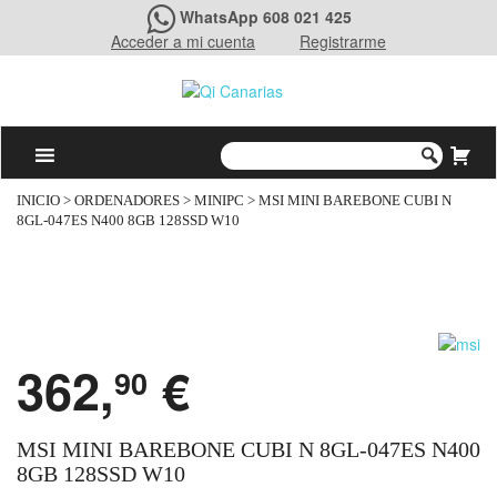
WhatsApp 608 021 425
Acceder a mi cuenta
Registrarme
INICIO
>
ORDENADORES
>
MINIPC
> MSI MINI BAREBONE CUBI N
8GL-047ES N400 8GB 128SSD W10
362,
€
90
MSI MINI BAREBONE CUBI N 8GL-047ES N400
8GB 128SSD W10