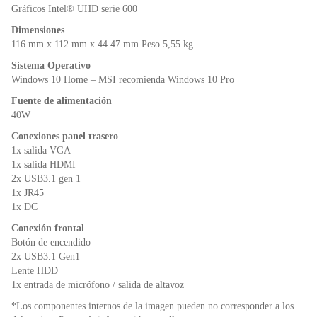
Gráficos Intel® UHD serie 600
Dimensiones
116 mm x 112 mm x 44.47 mm Peso 5,55 kg
Sistema Operativo
Windows 10 Home – MSI recomienda Windows 10 Pro
Fuente de alimentación
40W
Conexiones panel trasero
1x salida VGA
1x salida HDMI
2x USB3.1 gen 1
1x JR45
1x DC
Conexión frontal
Botón de encendido
2x USB3.1 Gen1
Lente HDD
1x entrada de micrófono / salida de altavoz
*Los componentes internos de la imagen pueden no corresponder a los