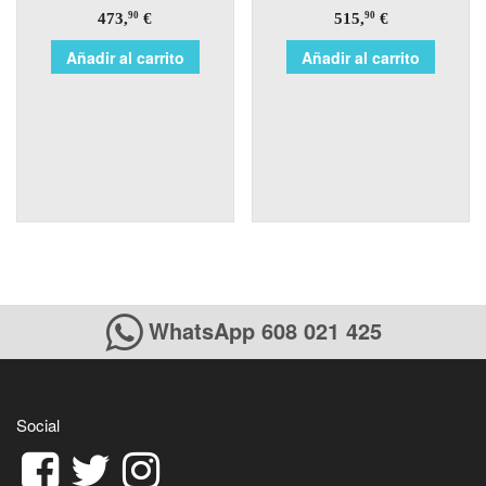
473,
€
515,
€
90
90
Añadir al carrito
Añadir al carrito
WhatsApp 608 021 425
Social