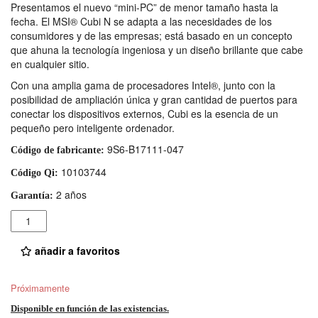
Presentamos el nuevo “mini-PC” de menor tamaño hasta la
fecha. El MSI® Cubi N se adapta a las necesidades de los
consumidores y de las empresas; está basado en un concepto
que ahuna la tecnología ingeniosa y un diseño brillante que cabe
en cualquier sitio.
Con una amplia gama de procesadores Intel®, junto con la
posibilidad de ampliación única y gran cantidad de puertos para
conectar los dispositivos externos, Cubi es la esencia de un
pequeño pero inteligente ordenador.
9S6-B17111-047
Código de fabricante:
10103744
Código Qi:
2 años
Garantía:
Cantidad
añadir a favoritos
Próximamente
Disponible en función de las existencias.