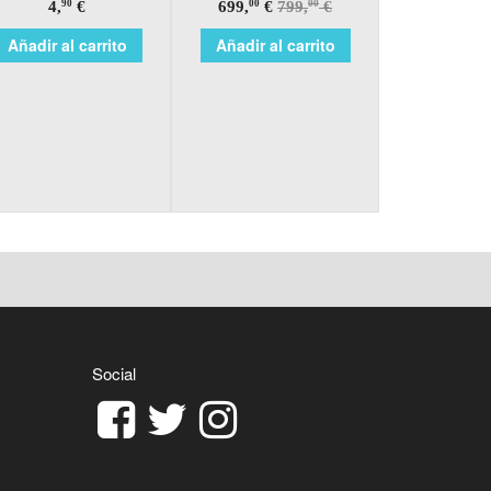
4,
€
699,
€
799,
€
90
00
00
Añadir al carrito
Añadir al carrito
Social