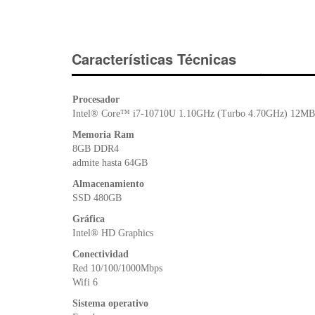
Características Técnicas
Procesador
Intel® Core™ i7-10710U 1.10GHz (Turbo 4.70GHz) 12MB
Memoria Ram
8GB DDR4
admite hasta 64GB
Almacenamiento
SSD 480GB
Gráfica
Intel® HD Graphics
Conectividad
Red 10/100/1000Mbps
Wifi 6
Sistema operativo