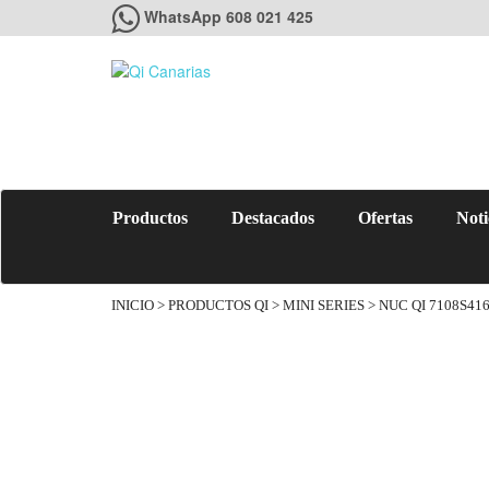
WhatsApp 608 021 425
Productos
Destacados
Ofertas
Noti
INICIO
>
PRODUCTOS QI
>
MINI SERIES
> NUC QI 7108S41